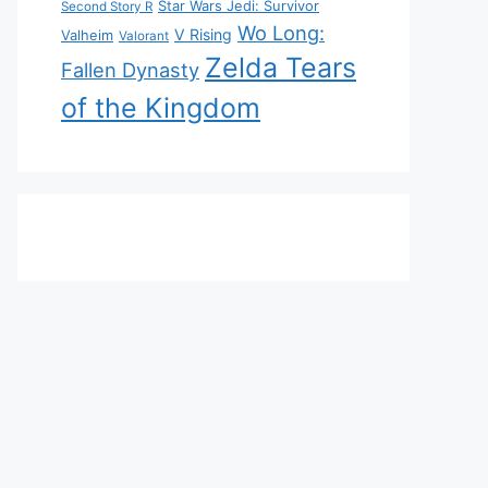
Star Wars Jedi: Survivor
Second Story R
Wo Long:
V Rising
Valheim
Valorant
Zelda Tears
Fallen Dynasty
of the Kingdom