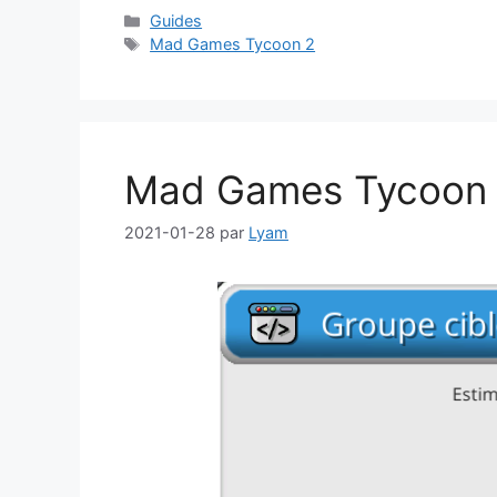
Catégories
Guides
Étiquettes
Mad Games Tycoon 2
Mad Games Tycoon 
2021-01-28
par
Lyam