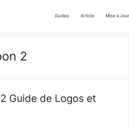
Guides
Article
Mise à Jou
on 2
 Guide de Logos et