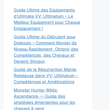
Guide Ultime des Équipements
d’Ultimate VV: Ultimatum – Le
Meilleur Équipement pour Chaque
Emplacement !
Guide Ultime du Débutant pour
Dokkodo – Comment Monter de
Niveau Rapidement, Obtenir des
Compétences, des Chevaux et
Devenir Shogun
Guide de la Résurrection Mante
Religieuse dans VV: Ultimatum –
Compétences et Améliorations
Monster Hunter Wilds:
Ascendance — Guide des
stratégies émergentes pour les
chasses à venir