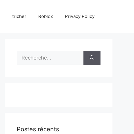
r
tricher
Roblox
Privacy Policy
Rechercher :
Postes récents