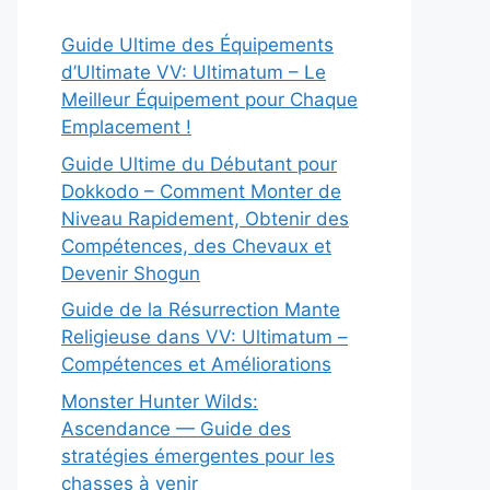
Guide Ultime des Équipements
d’Ultimate VV: Ultimatum – Le
Meilleur Équipement pour Chaque
Emplacement !
Guide Ultime du Débutant pour
Dokkodo – Comment Monter de
Niveau Rapidement, Obtenir des
Compétences, des Chevaux et
Devenir Shogun
Guide de la Résurrection Mante
Religieuse dans VV: Ultimatum –
Compétences et Améliorations
Monster Hunter Wilds:
Ascendance — Guide des
stratégies émergentes pour les
chasses à venir