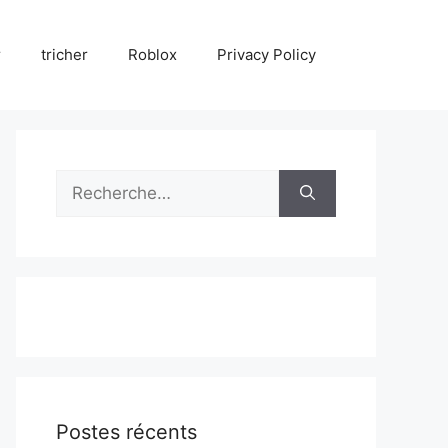
r
tricher
Roblox
Privacy Policy
Rechercher :
Postes récents