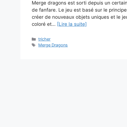
Merge dragons est sorti depuis un certain
de fanfare. Le jeu est basé sur le princip
créer de nouveaux objets uniques et le je
coloré et…
[Lire la suite]
Catégories
tricher
Étiquettes
Merge Dragons