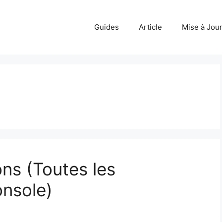
Guides
Article
Mise à Jou
ns (Toutes les
nsole)