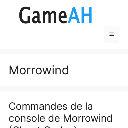
Aller
au
contenu
Menu
Morrowind
Commandes de la
console de Morrowind