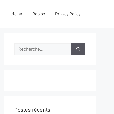
r
tricher
Roblox
Privacy Policy
Rechercher :
Postes récents