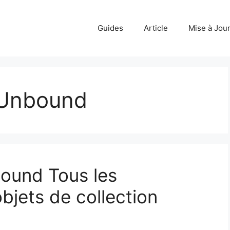
Guides
Article
Mise à Jou
 Unbound
ound Tous les
jets de collection