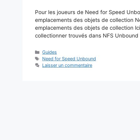
Pour les joueurs de Need for Speed Unbo
emplacements des objets de collection Ne
emplacements des objets de collection Ici,
collectionner trouvés dans NFS Unbound
Catégories
Guides
Étiquettes
Need for Speed Unbound
Laisser un commentaire