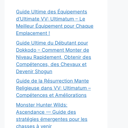
Guide Ultime des Équipements
d’Ultimate VV: Ultimatum – Le
Meilleur Équipement pour Chaque
Emplacement !
Guide Ultime du Débutant pour
Dokkodo – Comment Monter de
Niveau Rapidement, Obtenir des
Compétences, des Chevaux et
Devenir Shogun
Guide de la Résurrection Mante
Religieuse dans VV: Ultimatum –
Compétences et Améliorations
Monster Hunter Wilds:
Ascendance — Guide des
stratégies émergentes pour les
chasses à venir