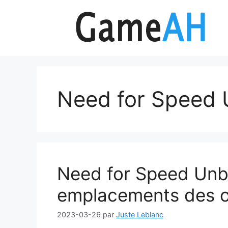
Aller
au
contenu
Need for Speed
Need for Speed Unb
emplacements des ob
2023-03-26
par
Juste Leblanc