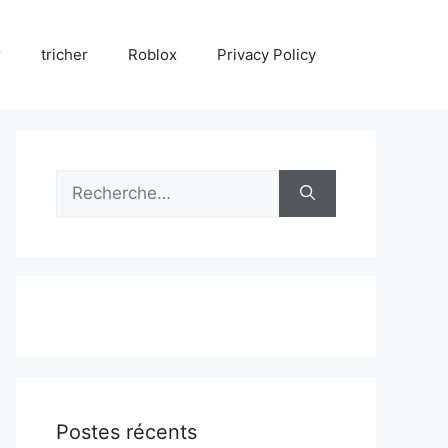
r
tricher
Roblox
Privacy Policy
Rechercher :
Postes récents