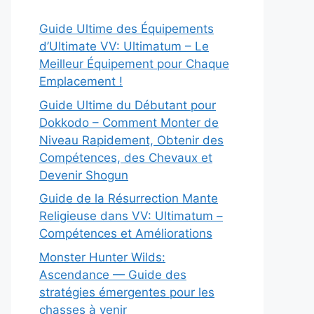
Guide Ultime des Équipements
d’Ultimate VV: Ultimatum – Le
Meilleur Équipement pour Chaque
Emplacement !
Guide Ultime du Débutant pour
Dokkodo – Comment Monter de
Niveau Rapidement, Obtenir des
Compétences, des Chevaux et
Devenir Shogun
Guide de la Résurrection Mante
Religieuse dans VV: Ultimatum –
Compétences et Améliorations
Monster Hunter Wilds:
Ascendance — Guide des
stratégies émergentes pour les
chasses à venir