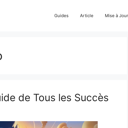
Guides
Article
Mise à Jou
o
ide de Tous les Succès