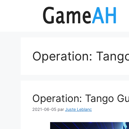
Aller
au
contenu
Operation: Tang
Operation: Tango Gu
2021-06-05
par
Juste Leblanc