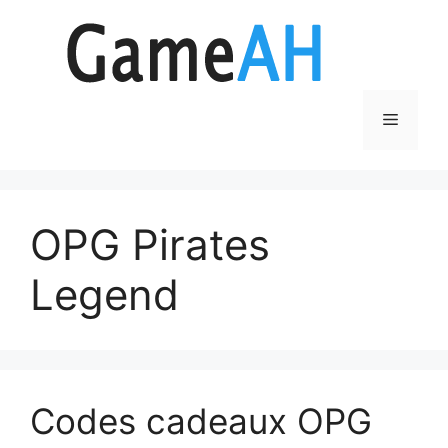
Aller
au
contenu
Menu
OPG Pirates
Legend
Codes cadeaux OPG