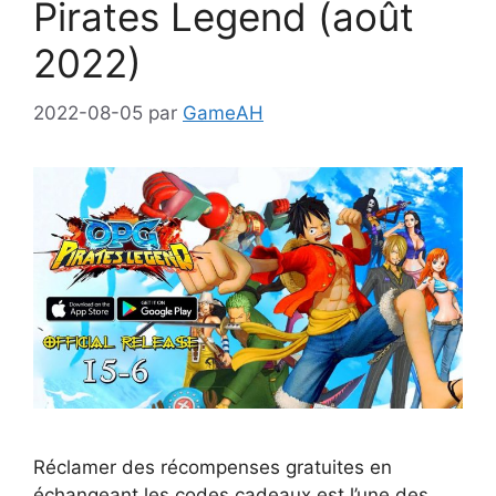
Pirates Legend (août
2022)
2022-08-05
par
GameAH
Réclamer des récompenses gratuites en
échangeant les codes cadeaux est l’une des