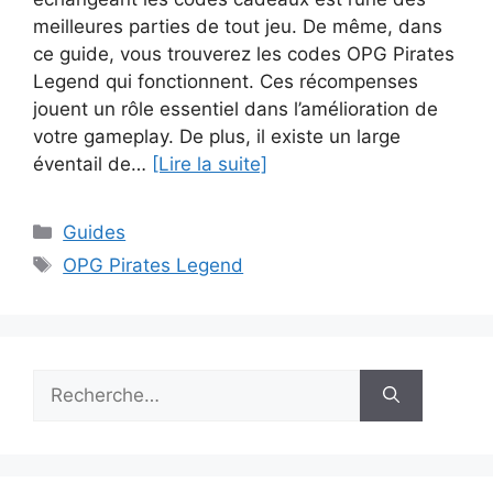
meilleures parties de tout jeu. De même, dans
ce guide, vous trouverez les codes OPG Pirates
Legend qui fonctionnent. Ces récompenses
jouent un rôle essentiel dans l’amélioration de
votre gameplay. De plus, il existe un large
éventail de…
[Lire la suite]
Catégories
Guides
Étiquettes
OPG Pirates Legend
Rechercher :