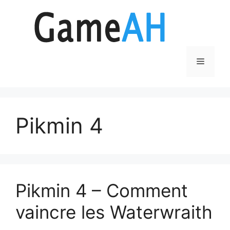
Aller
au
contenu
Menu
Pikmin 4
Pikmin 4 – Comment
vaincre les Waterwraith