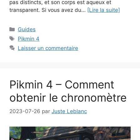
pas distincts, et son corps est aqueux et
transparent. Si vous avez du…
[Lire la suite]
Catégories
Guides
Étiquettes
Pikmin 4
Laisser un commentaire
Pikmin 4 – Comment
obtenir le chronomètre
2023-07-26
par
Juste Leblanc