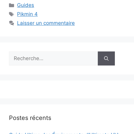
Catégories
Guides
Étiquettes
Pikmin 4
Laisser un commentaire
Rechercher :
Postes récents