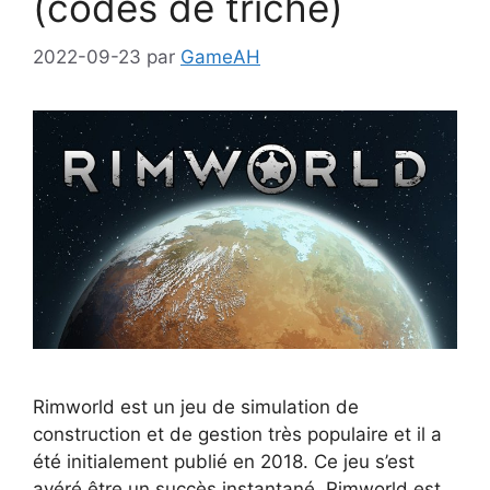
(codes de triche)
2022-09-23
par
GameAH
Rimworld est un jeu de simulation de
construction et de gestion très populaire et il a
été initialement publié en 2018. Ce jeu s’est
avéré être un succès instantané. Rimworld est