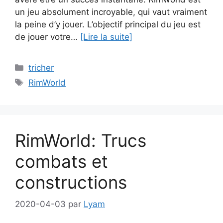
un jeu absolument incroyable, qui vaut vraiment
la peine d’y jouer. L’objectif principal du jeu est
de jouer votre…
[Lire la suite]
Catégories
tricher
Étiquettes
RimWorld
RimWorld: Trucs
combats et
constructions
2020-04-03
par
Lyam