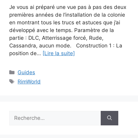
Je vous ai préparé une vue pas à pas des deux
premières années de l’installation de la colonie
en montrant tous les trucs et astuces que j’ai
développé avec le temps. Paramètre de la
partie : DLC, Atterrissage forcé, Rude,
Cassandra, aucun mode. Construction 1 : La
position de…
[Lire la suite]
Catégories
Guides
Étiquettes
RimWorld
Rechercher :