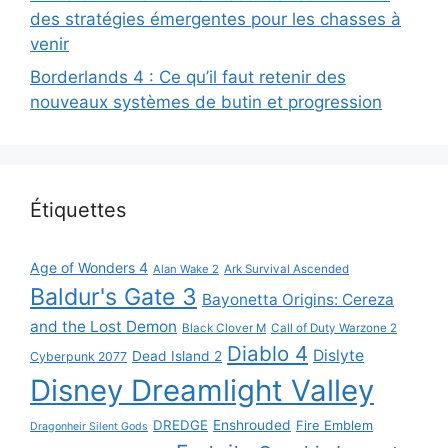
des stratégies émergentes pour les chasses à
venir
Borderlands 4 : Ce qu’il faut retenir des
nouveaux systèmes de butin et progression
Étiquettes
Age of Wonders 4
Alan Wake 2
Ark Survival Ascended
Baldur's Gate 3
Bayonetta Origins: Cereza
and the Lost Demon
Black Clover M
Call of Duty Warzone 2
Diablo 4
Dislyte
Dead Island 2
Cyberpunk 2077
Disney Dreamlight Valley
DREDGE
Enshrouded
Fire Emblem
Dragonheir Silent Gods