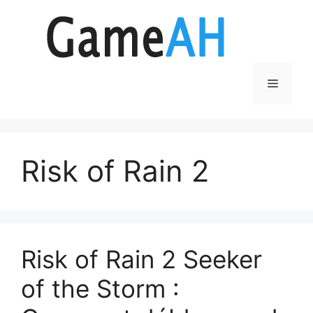
Aller
au
contenu
Menu
Risk of Rain 2
Risk of Rain 2 Seeker
of the Storm :