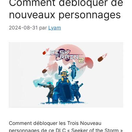
Comment débloquer de
nouveaux personnages
2024-08-31
par
Lyam
Comment débloquer les Trois Nouveau
personnages de ce DLC « Seeker of the Storm »