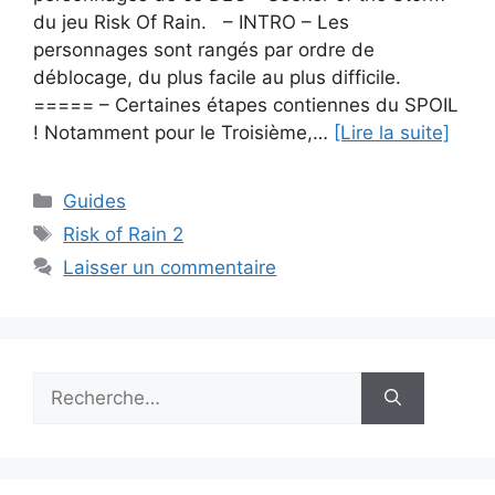
du jeu Risk Of Rain. – INTRO – Les
personnages sont rangés par ordre de
déblocage, du plus facile au plus difficile.
===== – Certaines étapes contiennes du SPOIL
! Notamment pour le Troisième,…
[Lire la suite]
Catégories
Guides
Étiquettes
Risk of Rain 2
Laisser un commentaire
Rechercher :