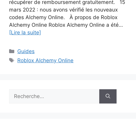
récupérer de remboursement gratuitement. 15
mars 2022 : nous avons vérifié les nouveaux
codes Alchemy Online. À propos de Roblox
Alchemy Online Roblox Alchemy Online a été…
[Lire la suite]
Catégories
Guides
Étiquettes
Roblox Alchemy Online
Rechercher :