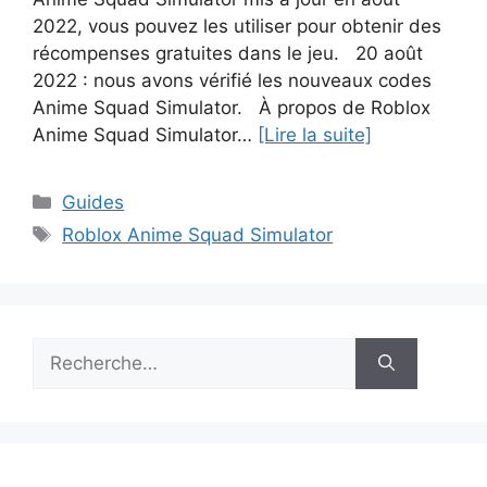
2022, vous pouvez les utiliser pour obtenir des
récompenses gratuites dans le jeu. 20 août
2022 : nous avons vérifié les nouveaux codes
Anime Squad Simulator. À propos de Roblox
Anime Squad Simulator…
[Lire la suite]
Catégories
Guides
Étiquettes
Roblox Anime Squad Simulator
Rechercher :