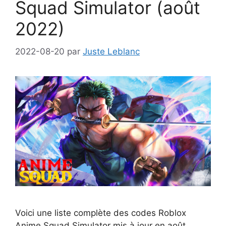
Squad Simulator (août
2022)
2022-08-20
par
Juste Leblanc
Voici une liste complète des codes Roblox
Anime Squad Simulator mis à jour en août