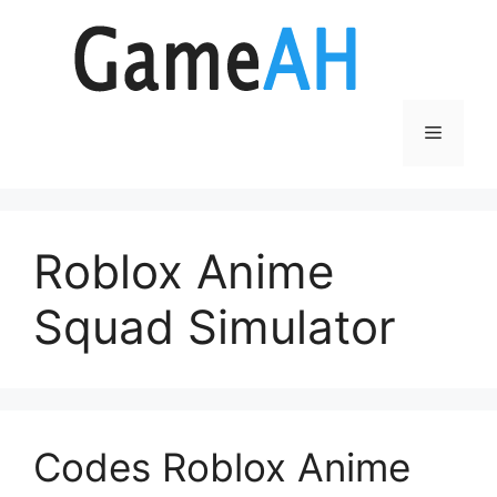
Aller
au
contenu
Menu
Roblox Anime
Squad Simulator
Codes Roblox Anime