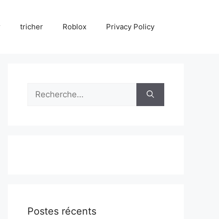
r
tricher
Roblox
Privacy Policy
Rechercher :
Postes récents