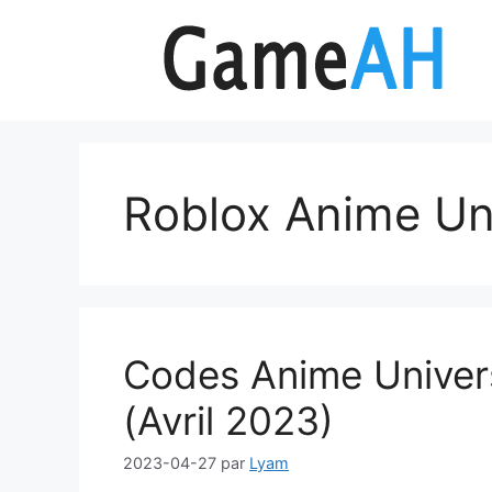
Aller
au
contenu
Roblox Anime Un
Codes Anime Univer
(Avril 2023)
2023-04-27
par
Lyam