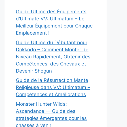
Guide Ultime des Équipements
d’Ultimate VV: Ultimatum – Le
Meilleur Équipement pour Chaque
Emplacement !
Guide Ultime du Débutant pour
Dokkodo – Comment Monter de
Niveau Rapidement, Obtenir des
Compétences, des Chevaux et
Devenir Shogun
Guide de la Résurrection Mante
Religieuse dans VV: Ultimatum –
Compétences et Améliorations
Monster Hunter Wilds:
Ascendance — Guide des
stratégies émergentes pour les
chasses à venir