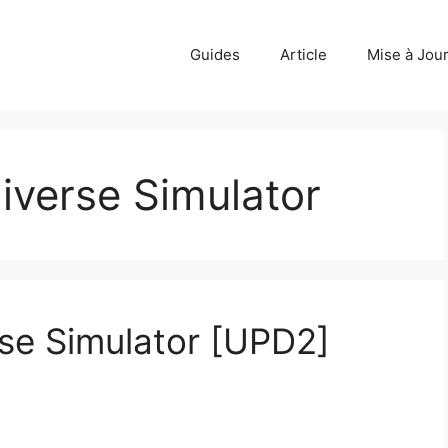
Guides
Article
Mise à Jou
iverse Simulator
se Simulator [UPD2]