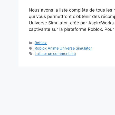
Nous avons la liste complète de tous le
qui vous permettront d’obtenir des récom
Universe Simulator, créé par AspireWorks 
captivante sur la plateforme Roblox. Pou
Catégories
Roblox
Étiquettes
Roblox Anime Universe Simulator
Laisser un commentaire