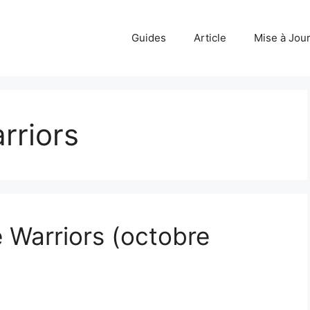
Guides
Article
Mise à Jou
rriors
 Warriors (octobre