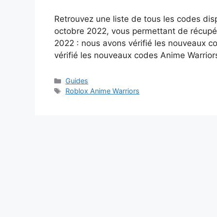
Retrouvez une liste de tous les codes dis
octobre 2022, vous permettant de récup
2022 : nous avons vérifié les nouveaux co
vérifié les nouveaux codes Anime Warrio
Catégories
Guides
Étiquettes
Roblox Anime Warriors