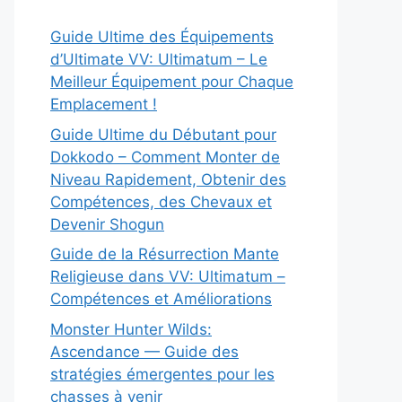
Guide Ultime des Équipements
d’Ultimate VV: Ultimatum – Le
Meilleur Équipement pour Chaque
Emplacement !
Guide Ultime du Débutant pour
Dokkodo – Comment Monter de
Niveau Rapidement, Obtenir des
Compétences, des Chevaux et
Devenir Shogun
Guide de la Résurrection Mante
Religieuse dans VV: Ultimatum –
Compétences et Améliorations
Monster Hunter Wilds:
Ascendance — Guide des
stratégies émergentes pour les
chasses à venir