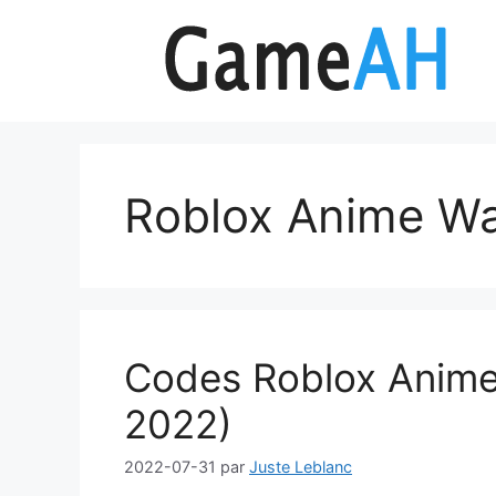
Aller
au
contenu
Roblox Anime Wa
Codes Roblox Anime
2022)
2022-07-31
par
Juste Leblanc