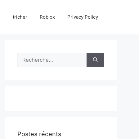
r
tricher
Roblox
Privacy Policy
Rechercher :
Postes récents