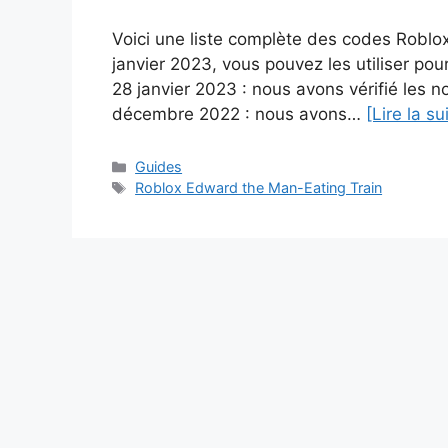
Voici une liste complète des codes Roblo
janvier 2023, vous pouvez les utiliser po
28 janvier 2023 : nous avons vérifié les
décembre 2022 : nous avons…
[Lire la su
Catégories
Guides
Étiquettes
Roblox Edward the Man-Eating Train