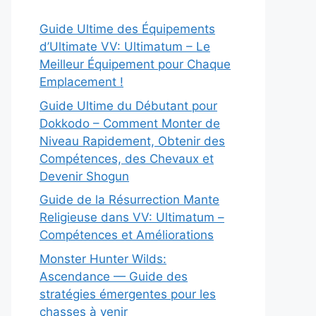
Guide Ultime des Équipements
d’Ultimate VV: Ultimatum – Le
Meilleur Équipement pour Chaque
Emplacement !
Guide Ultime du Débutant pour
Dokkodo – Comment Monter de
Niveau Rapidement, Obtenir des
Compétences, des Chevaux et
Devenir Shogun
Guide de la Résurrection Mante
Religieuse dans VV: Ultimatum –
Compétences et Améliorations
Monster Hunter Wilds:
Ascendance — Guide des
stratégies émergentes pour les
chasses à venir