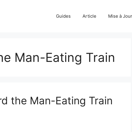
Guides
Article
Mise à Jou
he Man-Eating Train
d the Man-Eating Train