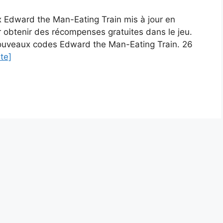
x Edward the Man-Eating Train mis à jour en
ur obtenir des récompenses gratuites dans le jeu.
 nouveaux codes Edward the Man-Eating Train. 26
ite]