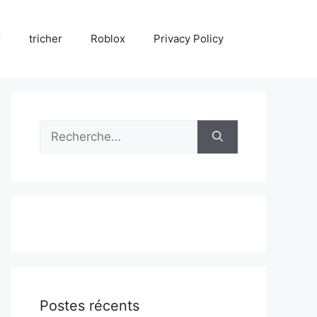
r
tricher
Roblox
Privacy Policy
Rechercher :
Postes récents