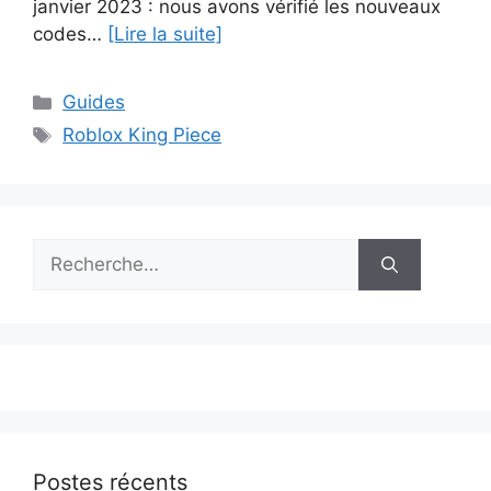
janvier 2023 : nous avons vérifié les nouveaux
codes…
[Lire la suite]
Catégories
Guides
Étiquettes
Roblox King Piece
Rechercher :
Postes récents