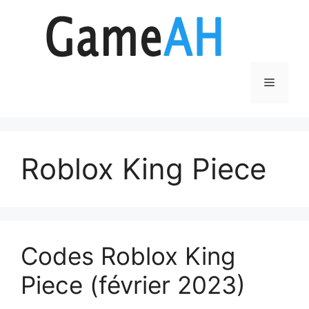
Aller
au
contenu
Menu
Roblox King Piece
Codes Roblox King
Piece (février 2023)