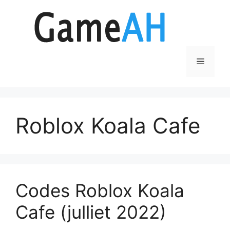
Aller
au
contenu
Menu
Roblox Koala Cafe
Codes Roblox Koala
Cafe (julliet 2022)