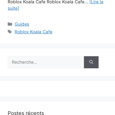
Roblox Koala Cafe Roblox Koala Cafe…
[Lire la
suite]
Catégories
Guides
Étiquettes
Roblox Koala Cafe
Rechercher :
Postes récents