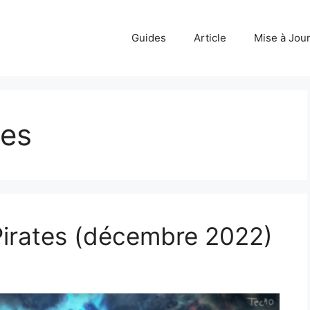
Guides
Article
Mise à Jou
tes
Pirates (décembre 2022)