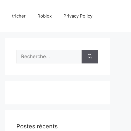
r
tricher
Roblox
Privacy Policy
Rechercher :
Postes récents