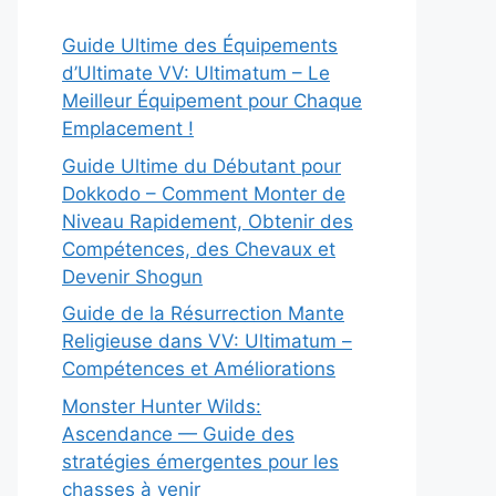
Guide Ultime des Équipements
d’Ultimate VV: Ultimatum – Le
Meilleur Équipement pour Chaque
Emplacement !
Guide Ultime du Débutant pour
Dokkodo – Comment Monter de
Niveau Rapidement, Obtenir des
Compétences, des Chevaux et
Devenir Shogun
Guide de la Résurrection Mante
Religieuse dans VV: Ultimatum –
Compétences et Améliorations
Monster Hunter Wilds:
Ascendance — Guide des
stratégies émergentes pour les
chasses à venir