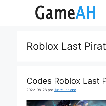
Aller
au
contenu
Roblox Last Pira
Codes Roblox Last 
2022-08-28
par
Juste Leblanc