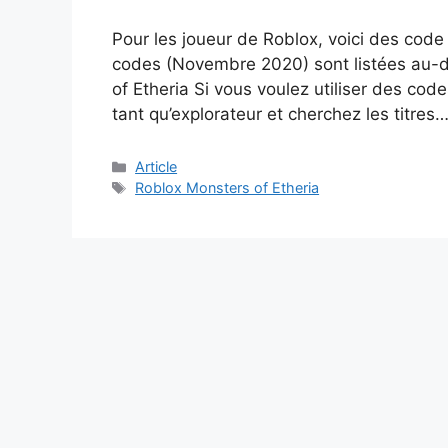
Pour les joueur de Roblox, voici des code 
codes (Novembre 2020) sont listées au-
of Etheria Si vous voulez utiliser des cod
tant qu’explorateur et cherchez les titres
Catégories
Article
Étiquettes
Roblox Monsters of Etheria