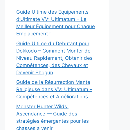
Guide Ultime des Équipements
d’Ultimate VV: Ultimatum – Le
Meilleur Équipement pour Chaque
Emplacement !
Guide Ultime du Débutant pour
Dokkodo – Comment Monter de
Niveau Rapidement, Obtenir des
Compétences, des Chevaux et
Devenir Shogun
Guide de la Résurrection Mante
Religieuse dans VV: Ultimatum –
Compétences et Améliorations
Monster Hunter Wilds:
Ascendance — Guide des
stratégies émergentes pour les
chasses à venir