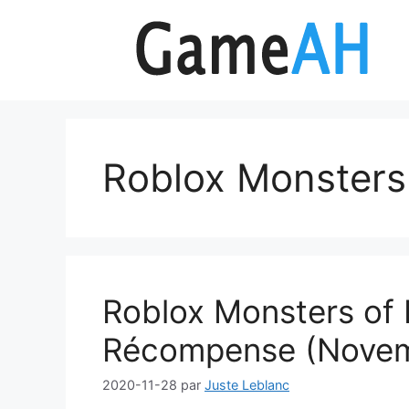
Aller
au
contenu
Roblox Monsters 
Roblox Monsters of 
Récompense (Novem
2020-11-28
par
Juste Leblanc