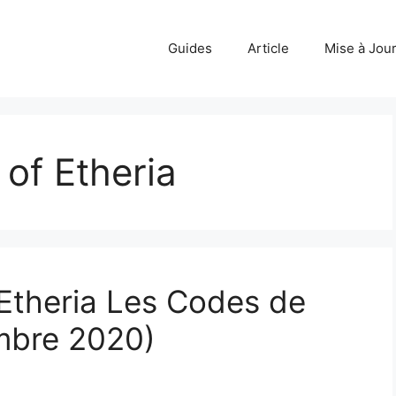
Guides
Article
Mise à Jou
of Etheria
Etheria Les Codes de
bre 2020)