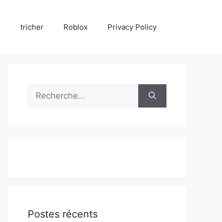
r
tricher
Roblox
Privacy Policy
Rechercher :
Postes récents