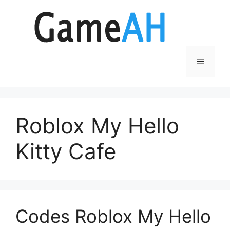
Aller
au
contenu
Menu
Roblox My Hello
Kitty Cafe
Codes Roblox My Hello