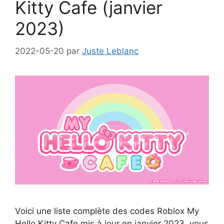
Kitty Cafe (janvier
2023)
2022-05-20
par
Juste Leblanc
Voici une liste complète des codes Roblox My
Hello Kitty Cafe mis à jour en janvier 2023, vous