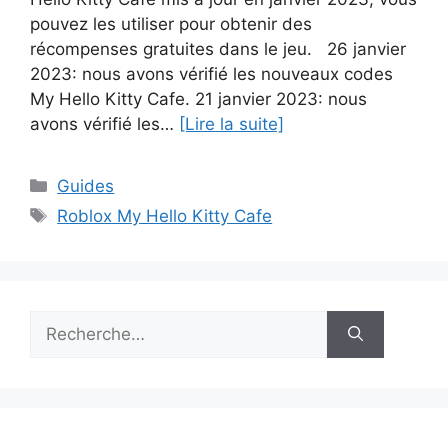
pouvez les utiliser pour obtenir des
récompenses gratuites dans le jeu. 26 janvier
2023: nous avons vérifié les nouveaux codes
My Hello Kitty Cafe. 21 janvier 2023: nous
avons vérifié les…
[Lire la suite]
Catégories
Guides
Étiquettes
Roblox My Hello Kitty Cafe
Rechercher :