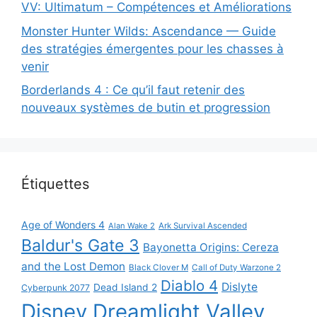
VV: Ultimatum – Compétences et Améliorations
Monster Hunter Wilds: Ascendance — Guide
des stratégies émergentes pour les chasses à
venir
Borderlands 4 : Ce qu’il faut retenir des
nouveaux systèmes de butin et progression
Étiquettes
Age of Wonders 4
Alan Wake 2
Ark Survival Ascended
Baldur's Gate 3
Bayonetta Origins: Cereza
and the Lost Demon
Black Clover M
Call of Duty Warzone 2
Diablo 4
Dislyte
Dead Island 2
Cyberpunk 2077
Disney Dreamlight Valley