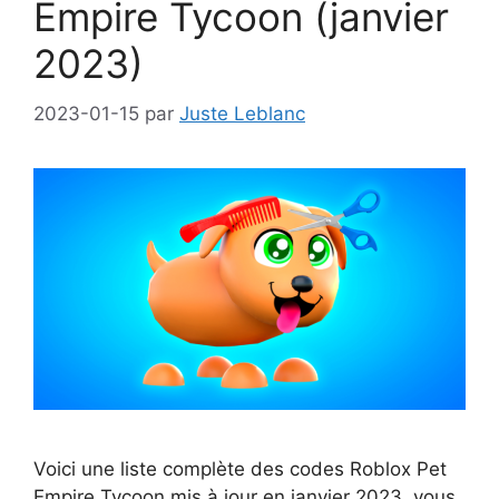
Empire Tycoon (janvier
2023)
2023-01-15
par
Juste Leblanc
Voici une liste complète des codes Roblox Pet
Empire Tycoon mis à jour en janvier 2023, vous