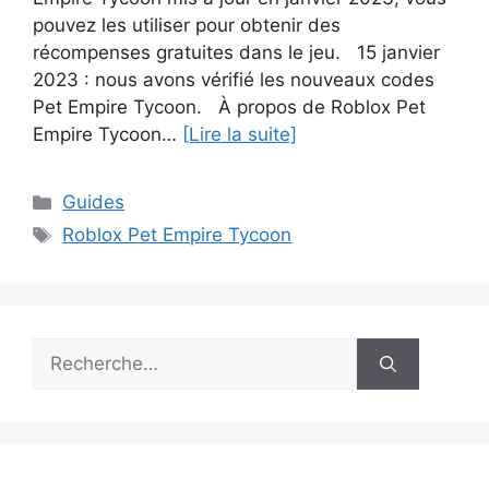
pouvez les utiliser pour obtenir des
récompenses gratuites dans le jeu. 15 janvier
2023 : nous avons vérifié les nouveaux codes
Pet Empire Tycoon. À propos de Roblox Pet
Empire Tycoon…
[Lire la suite]
Catégories
Guides
Étiquettes
Roblox Pet Empire Tycoon
Rechercher :