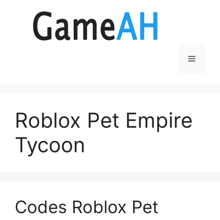
Aller
au
contenu
Menu
Roblox Pet Empire
Tycoon
Codes Roblox Pet