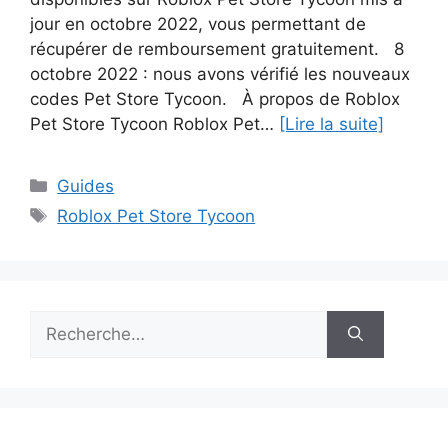
jour en octobre 2022, vous permettant de
récupérer de remboursement gratuitement. 8
octobre 2022 : nous avons vérifié les nouveaux
codes Pet Store Tycoon. À propos de Roblox
Pet Store Tycoon Roblox Pet…
[Lire la suite]
Catégories
Guides
Étiquettes
Roblox Pet Store Tycoon
Rechercher :