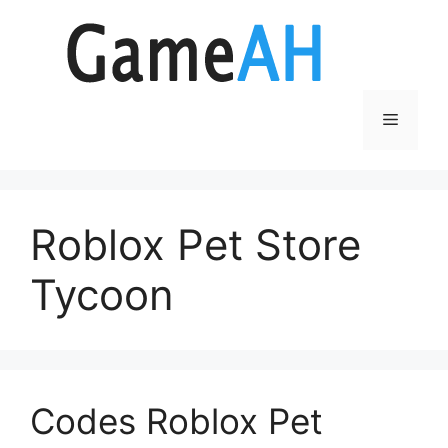
Aller
au
contenu
Menu
Roblox Pet Store
Tycoon
Codes Roblox Pet