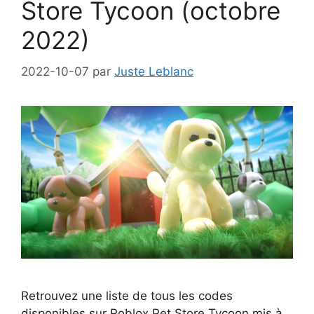
Store Tycoon (octobre
2022)
2022-10-07
par
Juste Leblanc
Retrouvez une liste de tous les codes
disponibles sur Roblox Pet Store Tycoon mis à