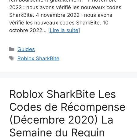
2022 : nous avons vérifié les nouveaux codes
SharkBite. 4 novembre 2022 : nous avons
vérifié les nouveaux codes SharkBite. 10
octobre 2022…
[Lire la suite]
Catégories
Guides
Étiquettes
Roblox SharkBite
Roblox SharkBite Les
Codes de Récompense
(Décembre 2020) La
Semaine du Requin