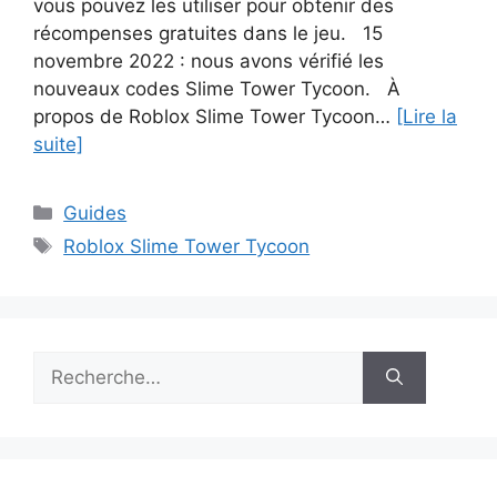
vous pouvez les utiliser pour obtenir des
récompenses gratuites dans le jeu. 15
novembre 2022 : nous avons vérifié les
nouveaux codes Slime Tower Tycoon. À
propos de Roblox Slime Tower Tycoon…
[Lire la
suite]
Catégories
Guides
Étiquettes
Roblox Slime Tower Tycoon
Rechercher :