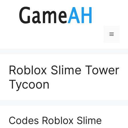
Aller
au
contenu
Menu
Roblox Slime Tower
Tycoon
Codes Roblox Slime