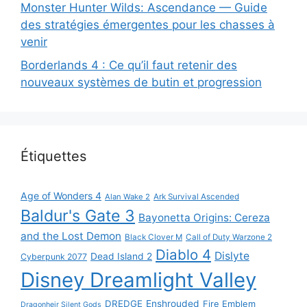
Monster Hunter Wilds: Ascendance — Guide
des stratégies émergentes pour les chasses à
venir
Borderlands 4 : Ce qu’il faut retenir des
nouveaux systèmes de butin et progression
Étiquettes
Age of Wonders 4
Alan Wake 2
Ark Survival Ascended
Baldur's Gate 3
Bayonetta Origins: Cereza
and the Lost Demon
Black Clover M
Call of Duty Warzone 2
Diablo 4
Dislyte
Dead Island 2
Cyberpunk 2077
Disney Dreamlight Valley
DREDGE
Enshrouded
Fire Emblem
Dragonheir Silent Gods