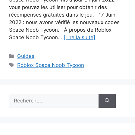
vous pouvez les utiliser pour obtenir des
récompenses gratuites dans le jeu. 17 Juin
2022 : nous avons vérifié les nouveaux codes
Space Noob Tycoon. À propos de Roblox
Space Noob Tycoon…
[Lire la suite]
Catégories
Guides
Étiquettes
Roblox Space Noob Tycoon
Rechercher :