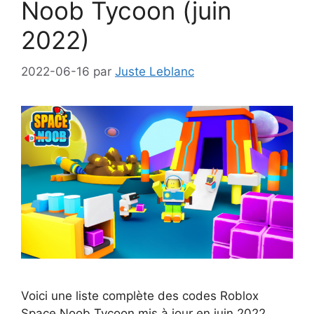
Noob Tycoon (juin
2022)
2022-06-16
par
Juste Leblanc
Voici une liste complète des codes Roblox
Space Noob Tycoon mis à jour en juin 2022,