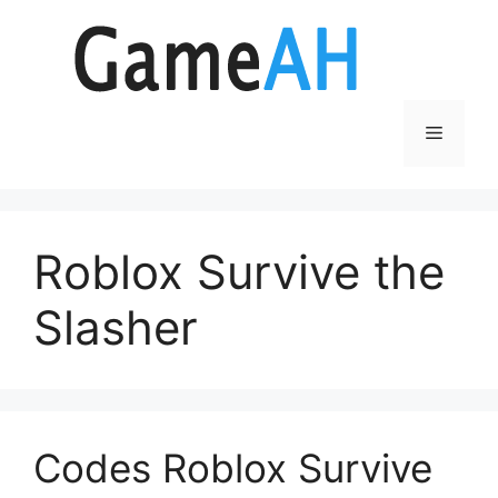
Aller
au
contenu
Menu
Roblox Survive the
Slasher
Codes Roblox Survive