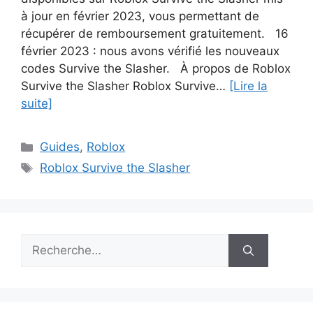
à jour en février 2023, vous permettant de
récupérer de remboursement gratuitement. 16
février 2023 : nous avons vérifié les nouveaux
codes Survive the Slasher. À propos de Roblox
Survive the Slasher Roblox Survive…
[Lire la
suite]
Catégories
Guides
,
Roblox
Étiquettes
Roblox Survive the Slasher
Rechercher :