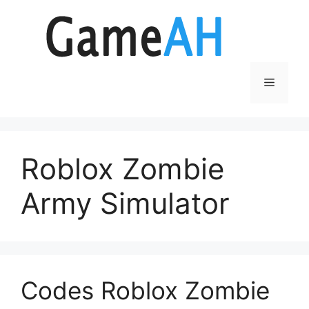
Aller
au
contenu
Menu
Roblox Zombie
Army Simulator
Codes Roblox Zombie