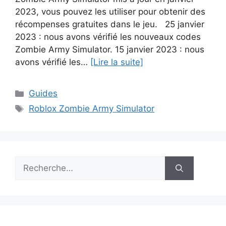
2023, vous pouvez les utiliser pour obtenir des
récompenses gratuites dans le jeu. 25 janvier
2023 : nous avons vérifié les nouveaux codes
Zombie Army Simulator. 15 janvier 2023 : nous
avons vérifié les…
[Lire la suite]
Catégories
Guides
Étiquettes
Roblox Zombie Army Simulator
Rechercher :