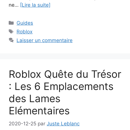
ne…
[Lire la suite]
Catégories
Guides
Étiquettes
Roblox
Laisser un commentaire
Roblox Quête du Trésor
: Les 6 Emplacements
des Lames
Elémentaires
2020-12-25
par
Juste Leblanc