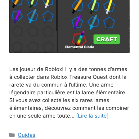
Les joueur de Roblox! Il y a des tonnes d’armes
à collecter dans Roblox Treasure Quest dont la
rareté va du commun à l’ultime. Une arme
légendaire particulière est la lame élémentaire.
Si vous avez collecté les six rares lames
élémentaires, découvrez comment les combiner
en une seule arme toute…
[Lire la suite]
Catégories
Guides