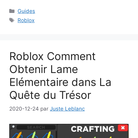
Catégories
Guides
Étiquettes
Roblox
Roblox Comment
Obtenir Lame
Elémentaire dans La
Quête du Trésor
2020-12-24
par
Juste Leblanc