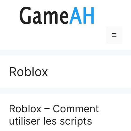
Aller
au
contenu
Menu
Roblox
Roblox – Comment
utiliser les scripts