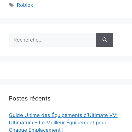
Étiquettes
Roblox
Rechercher :
Postes récents
Guide Ultime des Équipements d’Ultimate VV:
Ultimatum – Le Meilleur Équipement pour
Chaque Emplacement !