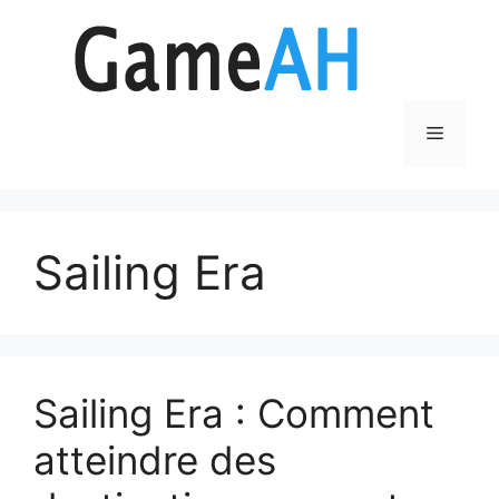
Aller
au
contenu
Menu
Sailing Era
Sailing Era : Comment
atteindre des