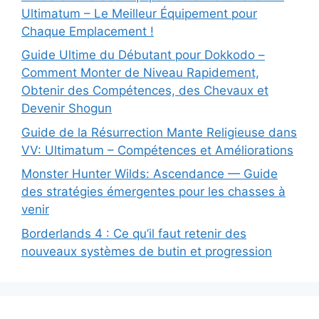
Ultimatum – Le Meilleur Équipement pour
Chaque Emplacement !
Guide Ultime du Débutant pour Dokkodo –
Comment Monter de Niveau Rapidement,
Obtenir des Compétences, des Chevaux et
Devenir Shogun
Guide de la Résurrection Mante Religieuse dans
VV: Ultimatum – Compétences et Améliorations
Monster Hunter Wilds: Ascendance — Guide
des stratégies émergentes pour les chasses à
venir
Borderlands 4 : Ce qu’il faut retenir des
nouveaux systèmes de butin et progression