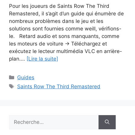
Pour les joueurs de Saints Row The Third
Remastered, il s’agit d’un guide qui énumère de
nombreux problèmes dans le jeu et les
solutions sont fournies comme weill, vérifions-
le. Retard audio et sons manquants, comme
les moteurs de voiture -> Téléchargez et
exécutez le lecteur multimédia VLC en arrière-
plan.…
[Lire la suite]
Catégories
Guides
Étiquettes
Saints Row The Third Remastered
Rechercher :