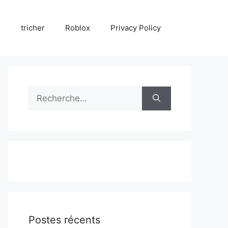
r
tricher
Roblox
Privacy Policy
Rechercher :
Postes récents