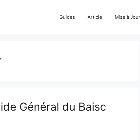
Guides
Article
Mise à Jou
r
ide Général du Baisc