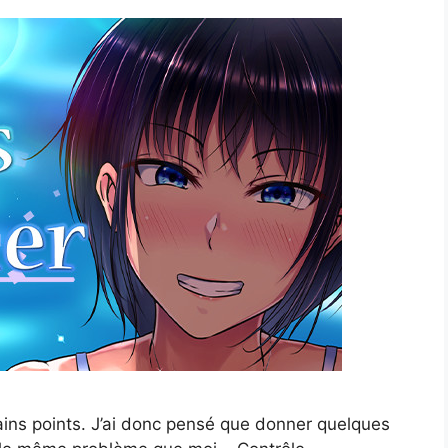
ains points. J’ai donc pensé que donner quelques