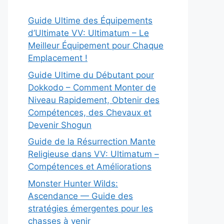
Guide Ultime des Équipements
d’Ultimate VV: Ultimatum – Le
Meilleur Équipement pour Chaque
Emplacement !
Guide Ultime du Débutant pour
Dokkodo – Comment Monter de
Niveau Rapidement, Obtenir des
Compétences, des Chevaux et
Devenir Shogun
Guide de la Résurrection Mante
Religieuse dans VV: Ultimatum –
Compétences et Améliorations
Monster Hunter Wilds:
Ascendance — Guide des
stratégies émergentes pour les
chasses à venir