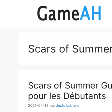
Aller
au
contenu
Scars of Summe
Scars of Summer Gu
pour les Débutants
2021-04-13
par
Juste Leblanc