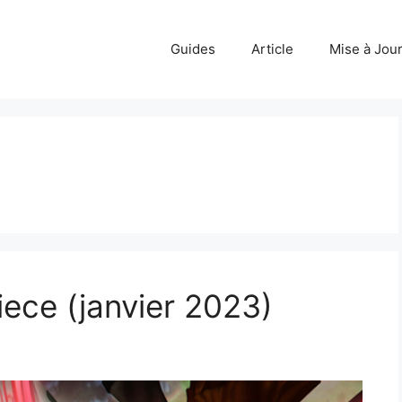
Guides
Article
Mise à Jou
ece (janvier 2023)