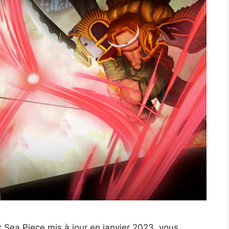
 Sea Piece mis à jour en janvier 2023, vous