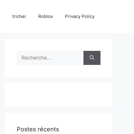
r
tricher
Roblox
Privacy Policy
Rechercher :
Postes récents