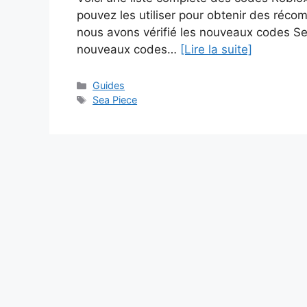
pouvez les utiliser pour obtenir des réco
nous avons vérifié les nouveaux codes Sea
nouveaux codes…
[Lire la suite]
Catégories
Guides
Étiquettes
Sea Piece