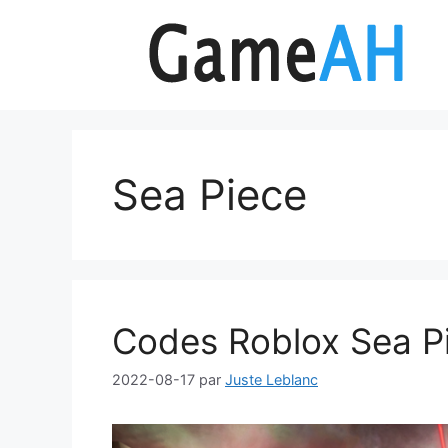
Aller
au
contenu
Sea Piece
Codes Roblox Sea Pi
2022-08-17
par
Juste Leblanc