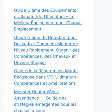
Guide Ultime des Équipements
d’Ultimate VV: Ultimatum – Le
Meilleur Équipement pour Chaque
Emplacement !
Guide Ultime du Débutant pour
Dokkodo – Comment Monter de
Niveau Rapidement, Obtenir des
Compétences, des Chevaux et
Devenir Shogun
Guide de la Résurrection Mante
Religieuse dans VV: Ultimatum –
Compétences et Améliorations
Monster Hunter Wilds:
Ascendance — Guide des
stratégies émergentes pour les
chasses à venir