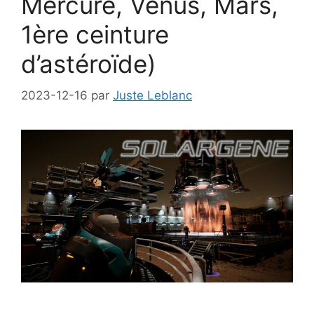
Mercure, Vénus, Mars,
1ère ceinture
d’astéroïde)
2023-12-16
par
Juste Leblanc