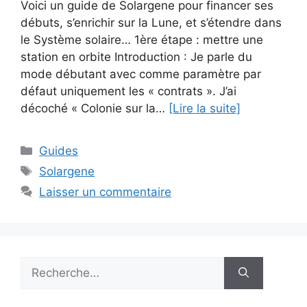
Voici un guide de Solargene pour financer ses
débuts, s’enrichir sur la Lune, et s’étendre dans
le Système solaire… 1ère étape : mettre une
station en orbite Introduction : Je parle du
mode débutant avec comme paramètre par
défaut uniquement les « contrats ». J’ai
décoché « Colonie sur la…
[Lire la suite]
Catégories
Guides
Étiquettes
Solargene
Laisser un commentaire
Rechercher :