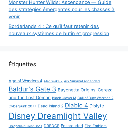
Monster Hunter Wilds: Ascendance — Guide
des stratégies émergentes pour les chasses à
venir
Borderlands 4 : Ce qu’il faut retenir des
nouveaux systèmes de butin et progression
Étiquettes
Age of Wonders 4
Alan Wake 2
Ark Survival Ascended
Baldur's Gate 3
Bayonetta Origins: Cereza
and the Lost Demon
Black Clover M
Call of Duty Warzone 2
Diablo 4
Dislyte
Dead Island 2
Cyberpunk 2077
Disney Dreamlight Valley
DREDGE
Enshrouded
Fire Emblem
Dragonheir Silent Gods