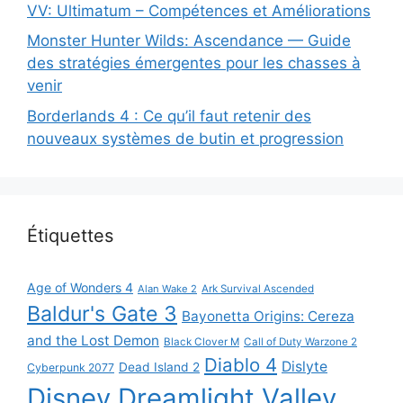
VV: Ultimatum – Compétences et Améliorations
Monster Hunter Wilds: Ascendance — Guide
des stratégies émergentes pour les chasses à
venir
Borderlands 4 : Ce qu’il faut retenir des
nouveaux systèmes de butin et progression
Étiquettes
Age of Wonders 4
Alan Wake 2
Ark Survival Ascended
Baldur's Gate 3
Bayonetta Origins: Cereza
and the Lost Demon
Black Clover M
Call of Duty Warzone 2
Diablo 4
Dislyte
Dead Island 2
Cyberpunk 2077
Disney Dreamlight Valley