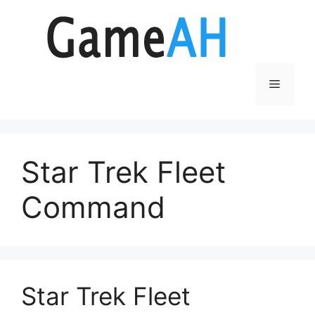
Aller
au
contenu
Menu
Star Trek Fleet
Command
Star Trek Fleet