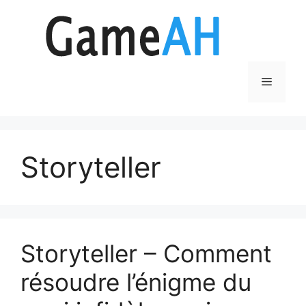
Aller
au
contenu
Menu
Storyteller
Storyteller – Comment
résoudre l’énigme du