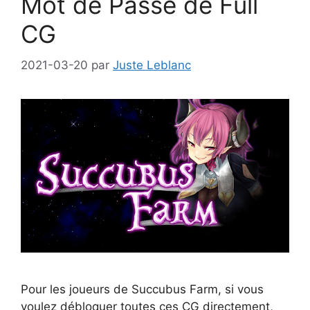
Mot de Passe de Full
CG
2021-03-20
par
Juste Leblanc
Pour les joueurs de Succubus Farm, si vous
voulez débloquer toutes ces CG directement,