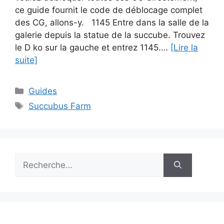
ce guide fournit le code de déblocage complet
des CG, allons-y. 1145 Entre dans la salle de la
galerie depuis la statue de la succube. Trouvez
le D ko sur la gauche et entrez 1145.…
[Lire la
suite]
Catégories
Guides
Étiquettes
Succubus Farm
Rechercher :