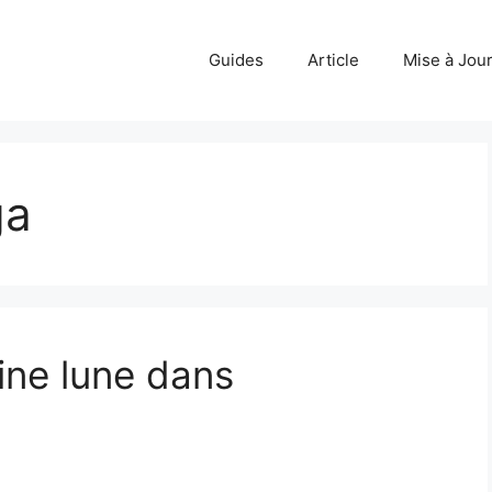
Guides
Article
Mise à Jou
ga
ine lune dans