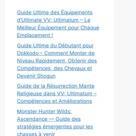
Guide Ultime des Équipements
d’Ultimate VV: Ultimatum – Le
Meilleur Équipement pour Chaque
Emplacement !
Guide Ultime du Débutant pour
Dokkodo – Comment Monter de
Niveau Rapidement, Obtenir des
Compétences, des Chevaux et
Devenir Shogun
Guide de la Résurrection Mante
Religieuse dans VV: Ultimatum –
Compétences et Améliorations
Monster Hunter Wilds:
Ascendance — Guide des
stratégies émergentes pour les
chasses à venir