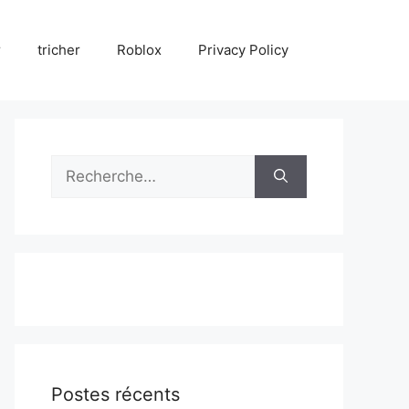
r
tricher
Roblox
Privacy Policy
Rechercher :
Postes récents