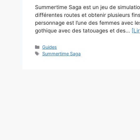
Summertime Saga est un jeu de simulation
différentes routes et obtenir plusieurs fin
personnage est l’une des femmes avec lesqu
gothique avec des tatouages et des…
[Li
Catégories
Guides
Étiquettes
Summertime Saga