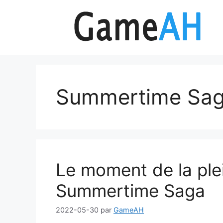
Aller
au
contenu
Summertime Sa
Le moment de la ple
Summertime Saga
2022-05-30
par
GameAH