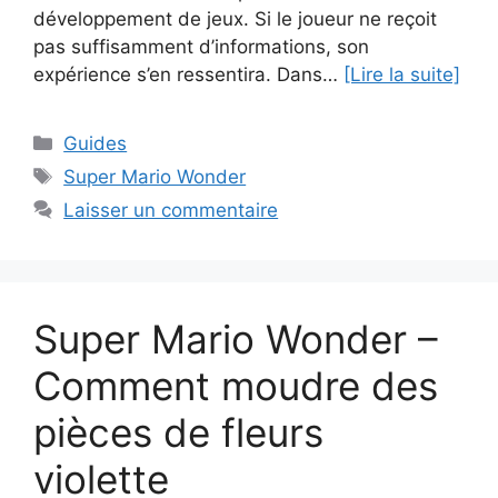
développement de jeux. Si le joueur ne reçoit
pas suffisamment d’informations, son
expérience s’en ressentira. Dans…
[Lire la suite]
Catégories
Guides
Étiquettes
Super Mario Wonder
Laisser un commentaire
Super Mario Wonder –
Comment moudre des
pièces de fleurs
violette