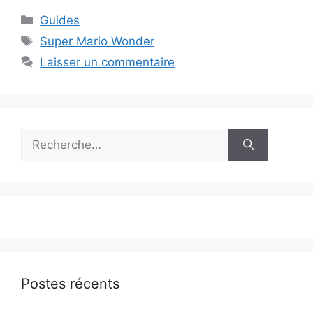
Catégories
Guides
Étiquettes
Super Mario Wonder
Laisser un commentaire
Rechercher :
Postes récents