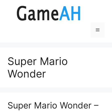
Aller
au
contenu
Menu
Super Mario
Wonder
Super Mario Wonder –