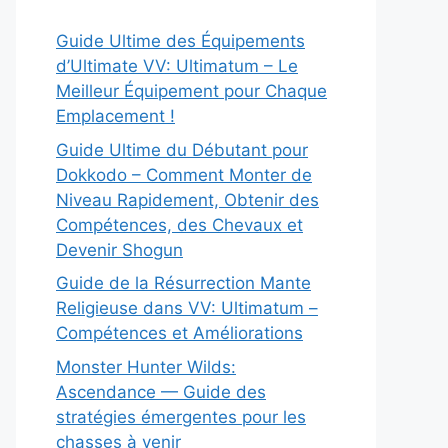
Guide Ultime des Équipements
d’Ultimate VV: Ultimatum – Le
Meilleur Équipement pour Chaque
Emplacement !
Guide Ultime du Débutant pour
Dokkodo – Comment Monter de
Niveau Rapidement, Obtenir des
Compétences, des Chevaux et
Devenir Shogun
Guide de la Résurrection Mante
Religieuse dans VV: Ultimatum –
Compétences et Améliorations
Monster Hunter Wilds:
Ascendance — Guide des
stratégies émergentes pour les
chasses à venir