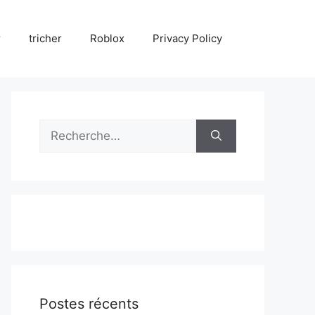
r
tricher
Roblox
Privacy Policy
Rechercher :
Postes récents