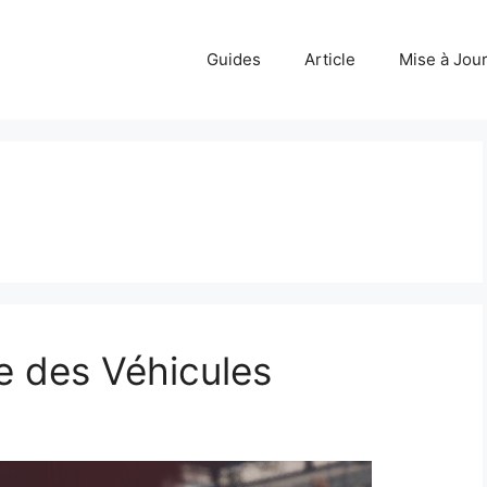
Guides
Article
Mise à Jou
e des Véhicules