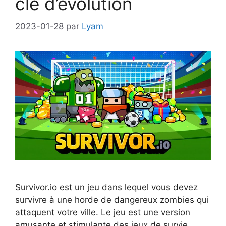
clé d’évolution
2023-01-28
par
Lyam
Survivor.io est un jeu dans lequel vous devez
survivre à une horde de dangereux zombies qui
attaquent votre ville. Le jeu est une version
amusante et stimulante des jeux de survie.