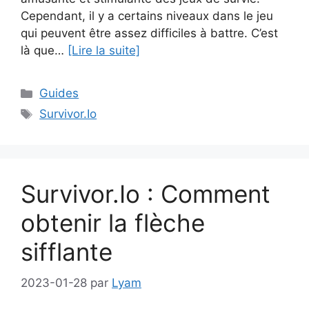
Cependant, il y a certains niveaux dans le jeu
qui peuvent être assez difficiles à battre. C’est
là que…
[Lire la suite]
Catégories
Guides
Étiquettes
Survivor.Io
Survivor.Io : Comment
obtenir la flèche
sifflante
2023-01-28
par
Lyam