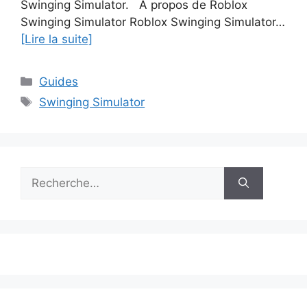
Swinging Simulator. À propos de Roblox
Swinging Simulator Roblox Swinging Simulator…
[Lire la suite]
Catégories
Guides
Étiquettes
Swinging Simulator
Rechercher :