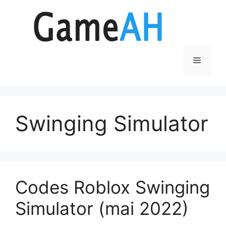
Aller
au
contenu
Menu
Swinging Simulator
Codes Roblox Swinging
Simulator (mai 2022)