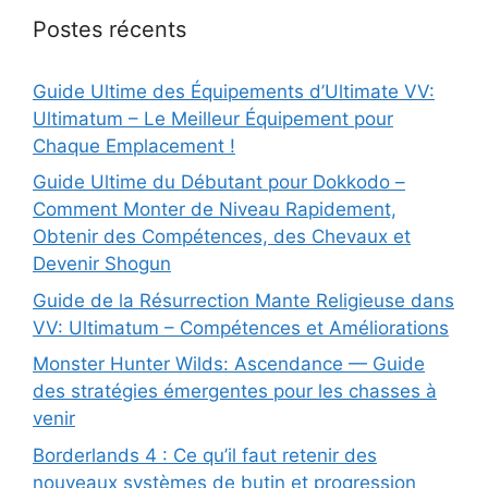
Postes récents
Guide Ultime des Équipements d’Ultimate VV:
Ultimatum – Le Meilleur Équipement pour
Chaque Emplacement !
Guide Ultime du Débutant pour Dokkodo –
Comment Monter de Niveau Rapidement,
Obtenir des Compétences, des Chevaux et
Devenir Shogun
Guide de la Résurrection Mante Religieuse dans
VV: Ultimatum – Compétences et Améliorations
Monster Hunter Wilds: Ascendance — Guide
des stratégies émergentes pour les chasses à
venir
Borderlands 4 : Ce qu’il faut retenir des
nouveaux systèmes de butin et progression