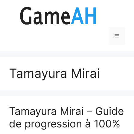
Aller
au
contenu
Menu
Tamayura Mirai
Tamayura Mirai – Guide
de progression à 100%