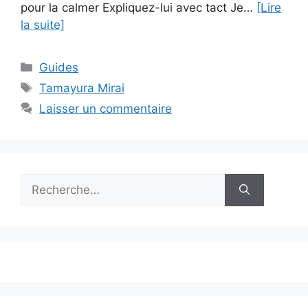
pour la calmer Expliquez-lui avec tact Je…
[Lire
la suite]
Catégories
Guides
Étiquettes
Tamayura Mirai
Laisser un commentaire
Rechercher :