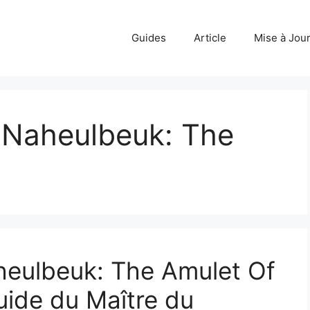
Guides
Article
Mise à Jou
 Naheulbeuk: The
eulbeuk: The Amulet Of
uide du Maître du