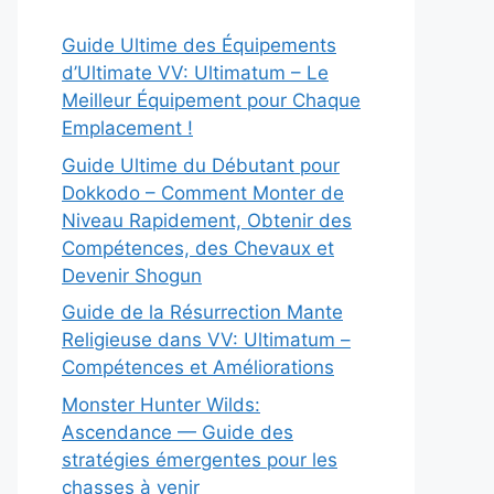
Guide Ultime des Équipements
d’Ultimate VV: Ultimatum – Le
Meilleur Équipement pour Chaque
Emplacement !
Guide Ultime du Débutant pour
Dokkodo – Comment Monter de
Niveau Rapidement, Obtenir des
Compétences, des Chevaux et
Devenir Shogun
Guide de la Résurrection Mante
Religieuse dans VV: Ultimatum –
Compétences et Améliorations
Monster Hunter Wilds:
Ascendance — Guide des
stratégies émergentes pour les
chasses à venir