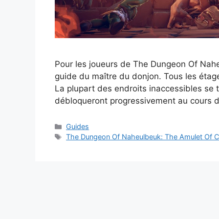
Pour les joueurs de The Dungeon Of Naheu
guide du maître du donjon. Tous les étage
La plupart des endroits inaccessibles se 
débloqueront progressivement au cours 
Catégories
Guides
Étiquettes
The Dungeon Of Naheulbeuk: The Amulet Of 