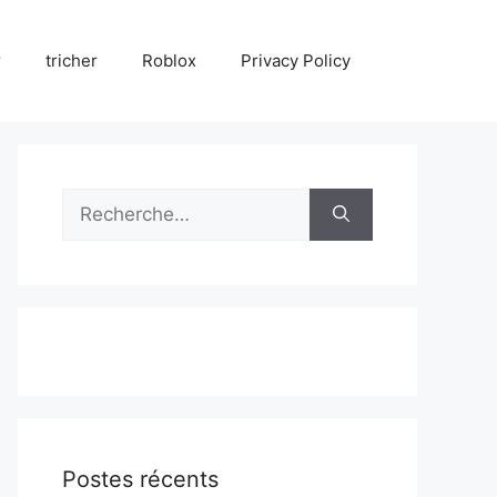
r
tricher
Roblox
Privacy Policy
Rechercher :
Postes récents