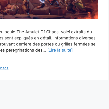
lbeuk: The Amulet Of Chaos, voici extraits du
s sont expliqués en détail. Informations diverses
trouvant derrière des portes ou grilles fermées se
des pérégrinations des…
[Lire la suite]
Chaos