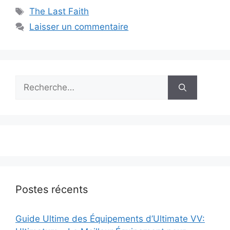
Étiquettes
The Last Faith
Laisser un commentaire
Rechercher :
Postes récents
Guide Ultime des Équipements d’Ultimate VV: