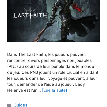
Dans The Last Faith, les joueurs peuvent
rencontrer divers personnages non jouables
(PNJ) au cours de leur périple dans le monde
du jeu. Ces PNJ jouent un rôle crucial en aidant
les joueurs dans leur voyage et peuvent, à leur
tour, demander de l’aide au joueur. Lady
Helenya est l’un…
[Lire la suite]
Catégories
Guides