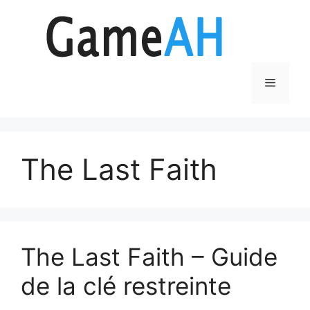
Aller
au
contenu
Menu
The Last Faith
The Last Faith – Guide
de la clé restreinte