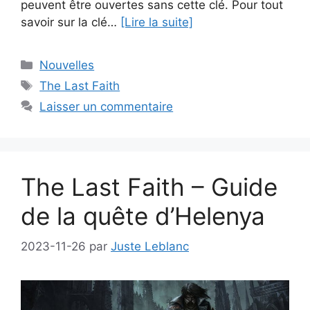
peuvent être ouvertes sans cette clé. Pour tout
savoir sur la clé…
[Lire la suite]
Catégories
Nouvelles
Étiquettes
The Last Faith
Laisser un commentaire
The Last Faith – Guide
de la quête d’Helenya
2023-11-26
par
Juste Leblanc