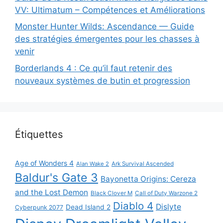
VV: Ultimatum – Compétences et Améliorations
Monster Hunter Wilds: Ascendance — Guide
des stratégies émergentes pour les chasses à
venir
Borderlands 4 : Ce qu’il faut retenir des
nouveaux systèmes de butin et progression
Étiquettes
Age of Wonders 4
Alan Wake 2
Ark Survival Ascended
Baldur's Gate 3
Bayonetta Origins: Cereza
and the Lost Demon
Black Clover M
Call of Duty Warzone 2
Diablo 4
Dislyte
Dead Island 2
Cyberpunk 2077