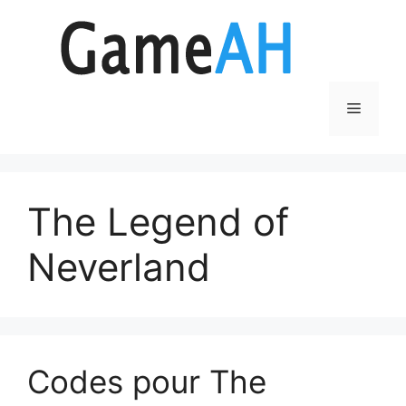
Aller
au
contenu
Menu
The Legend of
Neverland
Codes pour The