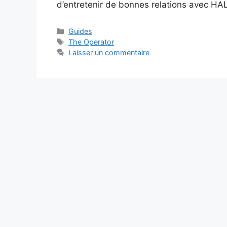
d’entretenir de bonnes relations avec H
Catégories
Guides
Étiquettes
The Operator
Laisser un commentaire