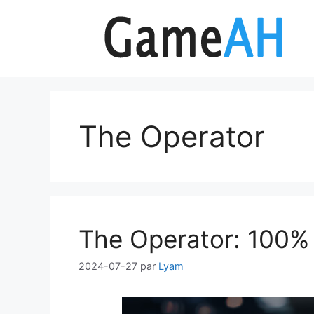
Aller
au
contenu
The Operator
The Operator: 100%
2024-07-27
par
Lyam