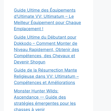
Guide Ultime des Équipements
d’Ultimate VV: Ultimatum – Le
Meilleur Équipement pour Chaque
Emplacement !
Guide Ultime du Débutant pour
Dokkodo – Comment Monter de
Niveau Rapidement, Obtenir des
Compétences, des Chevaux et
Devenir Shogun
Guide de la Résurrection Mante
Religieuse dans VV: Ultimatum –
Compétences et Améliorations
Monster Hunter Wilds:
Ascendance — Guide des
stratégies émergentes pour les
chasses à venir