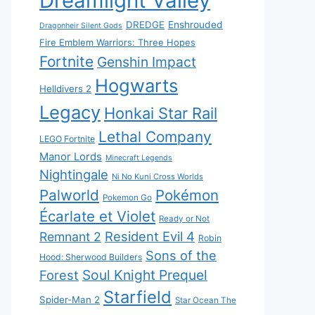
Dreamlight Valley
DREDGE
Enshrouded
Dragonheir Silent Gods
Fire Emblem Warriors: Three Hopes
Fortnite
Genshin Impact
Hogwarts
Helldivers 2
Legacy
Honkai Star Rail
Lethal Company
LEGO Fortnite
Manor Lords
Minecraft Legends
Nightingale
Ni No Kuni Cross Worlds
Palworld
Pokémon
Pokemon Go
Écarlate et Violet
Ready or Not
Resident Evil 4
Remnant 2
Robin
Sons of the
Hood: Sherwood Builders
Soul Knight Prequel
Forest
Starfield
Spider-Man 2
Star Ocean The