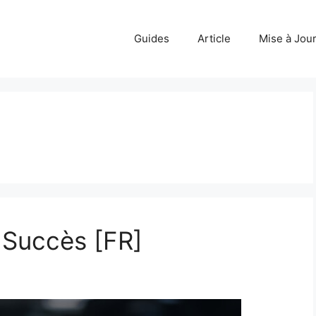
Guides
Article
Mise à Jou
 Succès [FR]