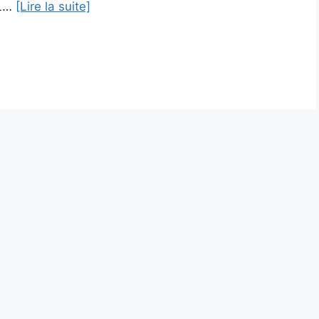
AL…
[Lire la suite]