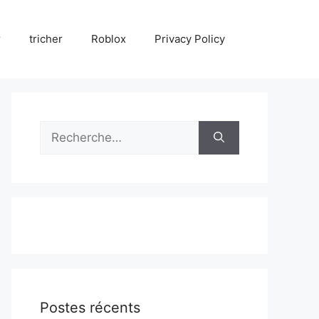
r
tricher
Roblox
Privacy Policy
Rechercher :
Postes récents