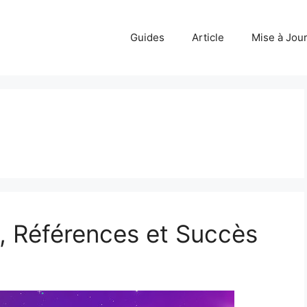
Guides
Article
Mise à Jou
, Références et Succès