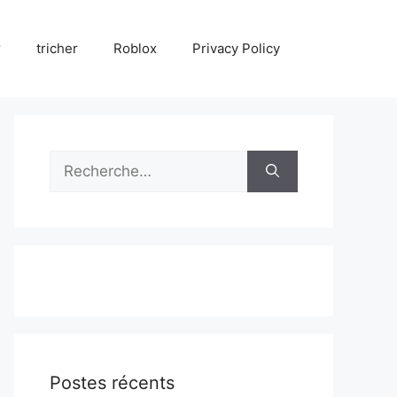
r
tricher
Roblox
Privacy Policy
Rechercher :
Postes récents