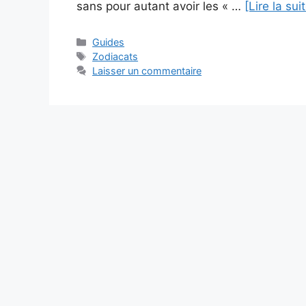
sans pour autant avoir les « …
[Lire la sui
Catégories
Guides
Étiquettes
Zodiacats
Laisser un commentaire