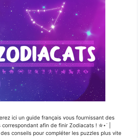
erez ici un guide français vous fournissant des
s correspondant afin de finir Zodiacats ! ✮⋆˙ |
des conseils pour compléter les puzzles plus vite