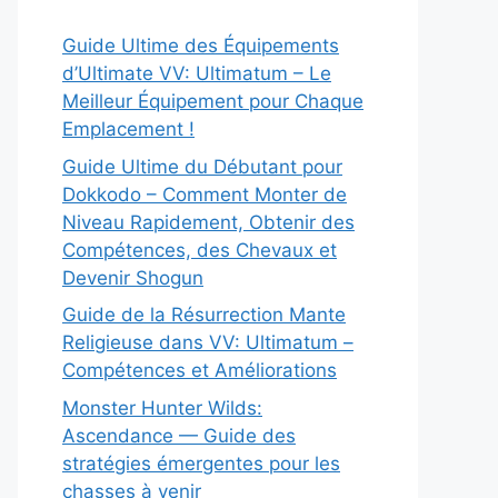
Guide Ultime des Équipements
d’Ultimate VV: Ultimatum – Le
Meilleur Équipement pour Chaque
Emplacement !
Guide Ultime du Débutant pour
Dokkodo – Comment Monter de
Niveau Rapidement, Obtenir des
Compétences, des Chevaux et
Devenir Shogun
Guide de la Résurrection Mante
Religieuse dans VV: Ultimatum –
Compétences et Améliorations
Monster Hunter Wilds:
Ascendance — Guide des
stratégies émergentes pour les
chasses à venir