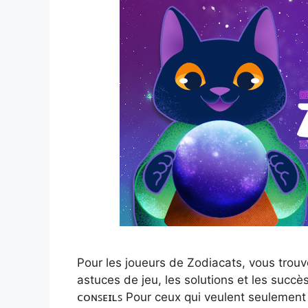
Pour les joueurs de Zodiacats, vous trouv
astuces de jeu, les solutions et les succè
ᴄᴏɴꜱᴇɪʟꜱ Pour ceux qui veulent seulement 