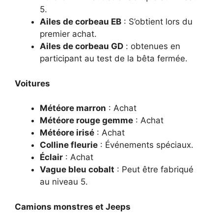
5.
Ailes de corbeau EB
: S’obtient lors du
premier achat.
Ailes de corbeau GD
: obtenues en
participant au test de la bêta fermée.
Voitures
Météore marron
: Achat
Météore rouge gemme
: Achat
Météore irisé
: Achat
Colline fleurie
: Événements spéciaux.
Éclair
: Achat
Vague bleu cobalt
: Peut être fabriqué
au niveau 5.
Camions monstres et Jeeps