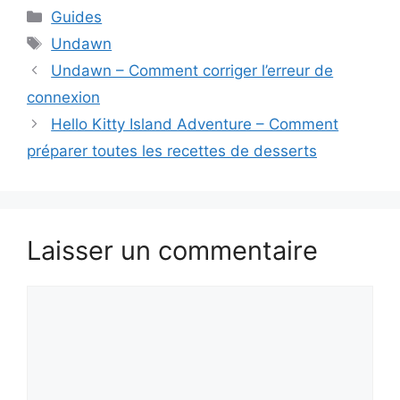
Catégories
Guides
Étiquettes
Undawn
Undawn – Comment corriger l’erreur de
connexion
Hello Kitty Island Adventure – Comment
préparer toutes les recettes de desserts
Laisser un commentaire
Commentaire