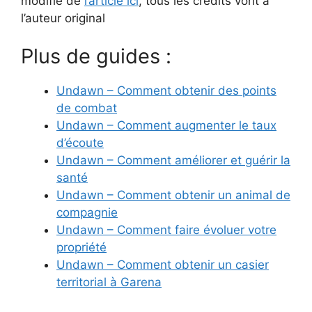
modifié de
l’article ici
, tous les crédits vont à
l’auteur original
Plus de guides :
Undawn – Comment obtenir des points
de combat
Undawn – Comment augmenter le taux
d’écoute
Undawn – Comment améliorer et guérir la
santé
Undawn – Comment obtenir un animal de
compagnie
Undawn – Comment faire évoluer votre
propriété
Undawn – Comment obtenir un casier
territorial à Garena