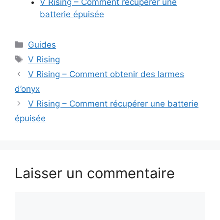
V Rising – Comment récupérer une
batterie épuisée
Catégories
Guides
Étiquettes
V Rising
V Rising – Comment obtenir des larmes
d’onyx
V Rising – Comment récupérer une batterie
épuisée
Laisser un commentaire
Commentaire